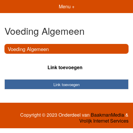
Menu +
Voeding Algemeen
Voeding Algemeen
Link toevoegen
Link toevoegen
Copyright © 2023 Onderdeel van
BaakmanMedia
&
Vrolijk Internet Services