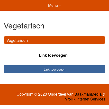
Menu +
Vegetarisch
Vegetarisch
Link toevoegen
Link toevoegen
Copyright © 2023 Onderdeel van
BaakmanMedia
&
Vrolijk Internet Services