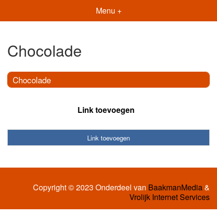
Menu +
Chocolade
Chocolade
Link toevoegen
Link toevoegen
Copyright © 2023 Onderdeel van
BaakmanMedia
&
Vrolijk Internet Services